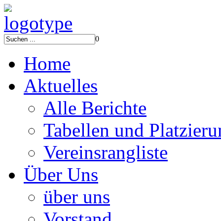
0
Home
Aktuelles
Alle Berichte
Tabellen und Platzier
Vereinsrangliste
Über Uns
über uns
Vorstand