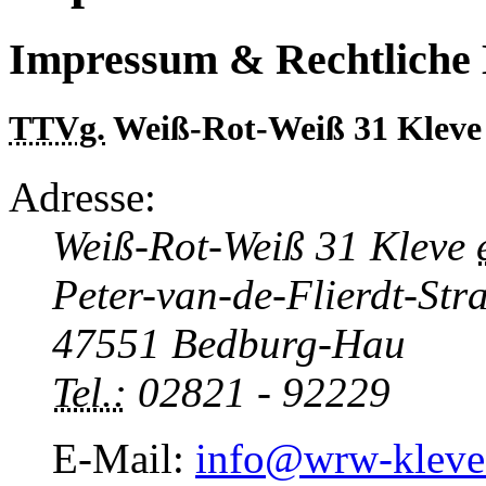
Impressum & Rechtliche 
TTVg.
Weiß-Rot-Weiß 31 Klev
Adresse:
Weiß-Rot-Weiß 31 Kleve
Peter-van-de-Flierdt-Str
47551 Bedburg-Hau
Tel.:
02821 - 92229
E-Mail
:
info@wrw-kleve