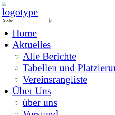
0
Home
Aktuelles
Alle Berichte
Tabellen und Platzier
Vereinsrangliste
Über Uns
über uns
Vorstand