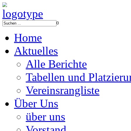
0
Home
Aktuelles
Alle Berichte
Tabellen und Platzier
Vereinsrangliste
Über Uns
über uns
Vorstand