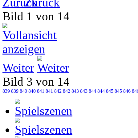
Zurück
Bild 1 von 14
Weiter
Bild 3 von 14
839
839
840
840
841
841
842
842
843
843
844
844
845
845
846
84