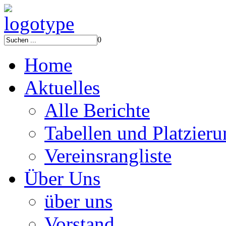
0
Home
Aktuelles
Alle Berichte
Tabellen und Platzier
Vereinsrangliste
Über Uns
über uns
Vorstand