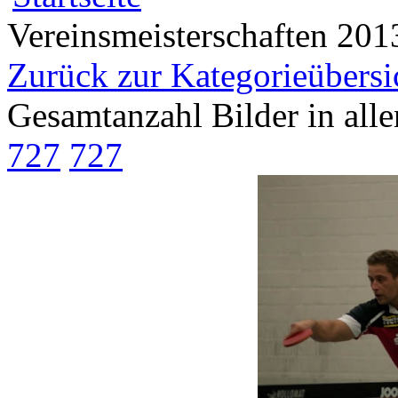
Vereinsmeisterschaften 201
Zurück zur Kategorieübersi
Gesamtanzahl Bilder in all
727
727