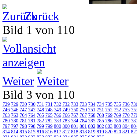
Zurück
Bild 1 von 110
Weiter
Bild 3 von 110
729
729
730
730
731
731
732
732
733
733
734
734
735
735
736
73
746
746
747
747
748
748
749
749
750
750
751
751
752
752
753
75
763
763
764
764
765
765
766
766
767
767
768
768
769
769
770
77
780
780
781
781
782
782
783
783
784
784
785
785
786
786
787
78
797
797
798
798
799
799
800
800
801
801
802
802
803
803
804
80
814
814
815
815
816
816
817
817
818
818
819
819
820
820
821
82