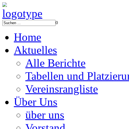
0
Home
Aktuelles
Alle Berichte
Tabellen und Platzier
Vereinsrangliste
Über Uns
über uns
Vorstand