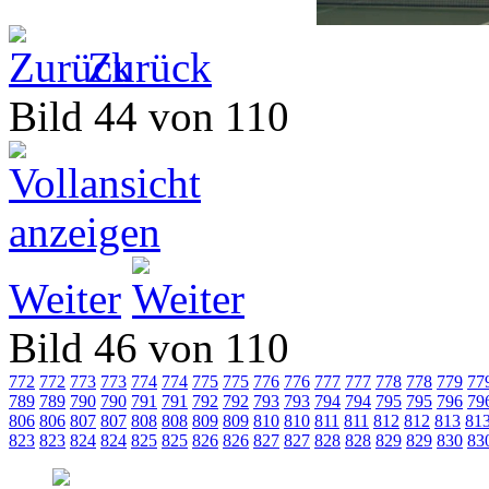
Zurück
Bild 44 von 110
Weiter
Bild 46 von 110
772
772
773
773
774
774
775
775
776
776
777
777
778
778
779
77
789
789
790
790
791
791
792
792
793
793
794
794
795
795
796
79
806
806
807
807
808
808
809
809
810
810
811
811
812
812
813
81
823
823
824
824
825
825
826
826
827
827
828
828
829
829
830
83